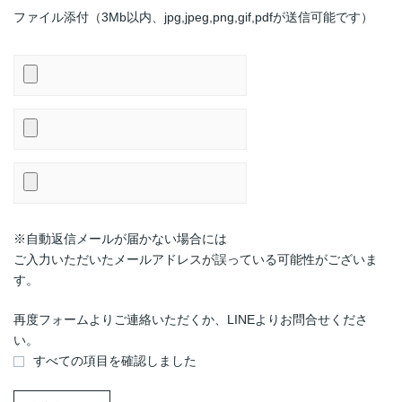
ファイル添付（3Mb以内、jpg,jpeg,png,gif,pdfが送信可能です）
※自動返信メールが届かない場合には
ご入力いただいたメールアドレスが誤っている可能性がございま
す。
再度フォームよりご連絡いただくか、LINEよりお問合せくださ
い。
すべての項目を確認しました