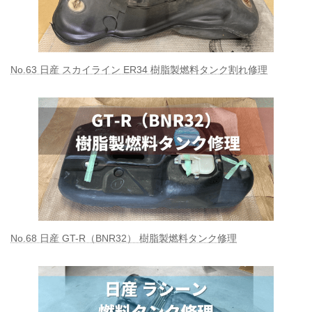
No.63 日産 スカイライン ER34 樹脂製燃料タンク割れ修理
No.68 日産 GT-R（BNR32） 樹脂製燃料タンク修理