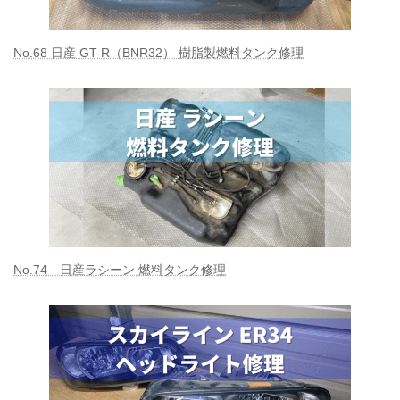
No.68 日産 GT-R（BNR32） 樹脂製燃料タンク修理
No.74 日産ラシーン 燃料タンク修理