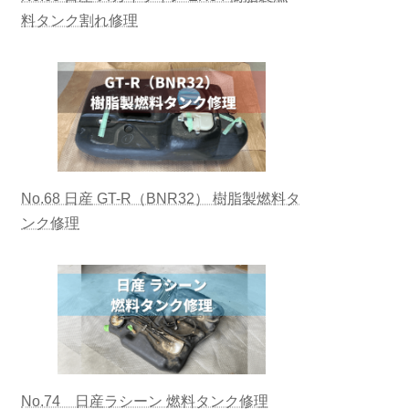
料タンク割れ修理
No.68 日産 GT-R（BNR32） 樹脂製燃料タ
ンク修理
No.74 日産ラシーン 燃料タンク修理