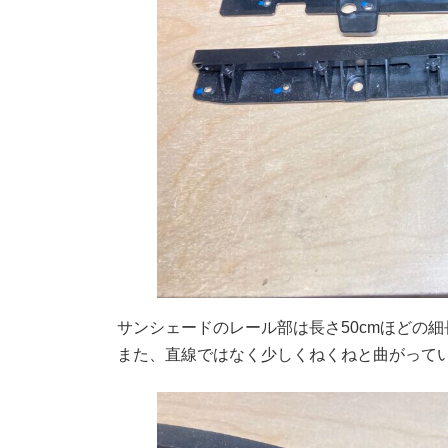
サンシェードのレール部は長さ50cmほどの
また、直線ではなく少しくねくねと曲がって