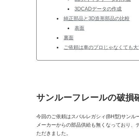
3DCADデータの作成
純正部品と3D造形部品の比較
表面
裏面
ご依頼は車のプロじゃなくても大
サンルーフレールの破損
今回のご依頼はスバルレガシィ(BH型)サン
メーカーからの部品供給も無くなっており、
ただきました。