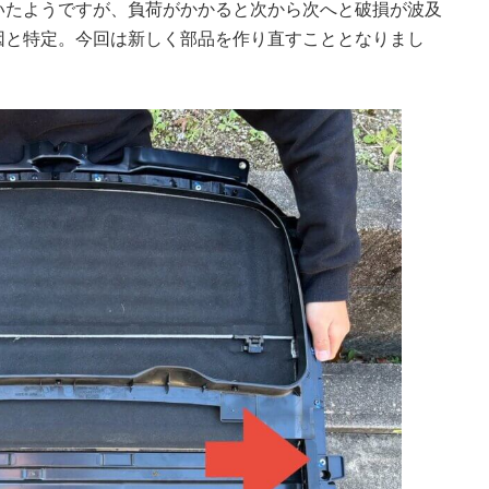
いたようですが、負荷がかかると次から次へと破損が波及
因と特定。今回は新しく部品を作り直すこととなりまし