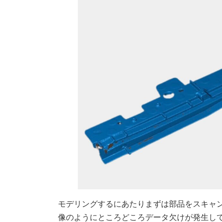
モデリングするにあたりまずは部品をスキャ
像のようにところどころデータ欠けが発生し