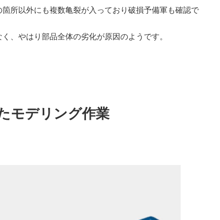
の箇所以外にも複数亀裂が入っており破損予備軍も確認で
なく、やはり部品全体の劣化が原因のようです。
いたモデリング作業