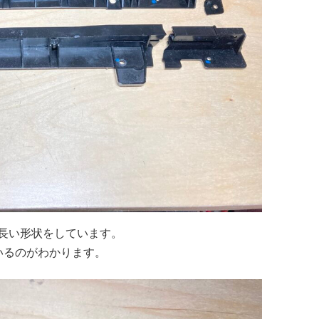
細長い形状をしています。
いるのがわかります。