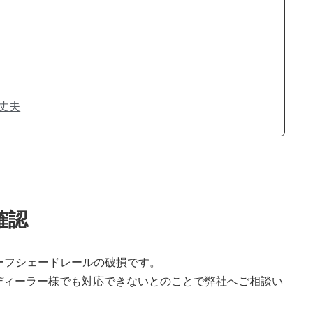
丈夫
確認
ルーフシェードレールの破損です。
ディーラー様でも対応できないとのことで弊社へご相談い