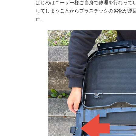
はじめはユーザー様ご自身で修理を行なって
してしまうことからプラスチックの劣化が原
た。