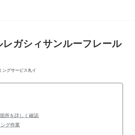
バルレガシィサンルーフレール
ミングサービス丸イ
損箇所を詳しく確認
リング作業