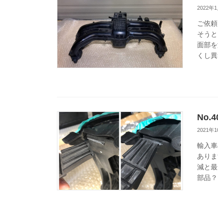
2022年
ご依頼
そうと
面部を
くし異
No.
2021年
輸入車
ありま
減と最
部品？