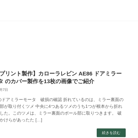
Dプリント製作】カローラレビン AE86 ドアミラー
タ のカバー製作を13枚の画像でご紹介
5月7日
6のドアミラーモータ 破損の確認 折れているのは、ミラー裏面の
部が取り付くツメ 中央に4つあるツメのうち1つが根本から折れ
した。このツメは、ミラー裏面のボール部に取りつきます。 破
かけらがあったた […]
続きを読む