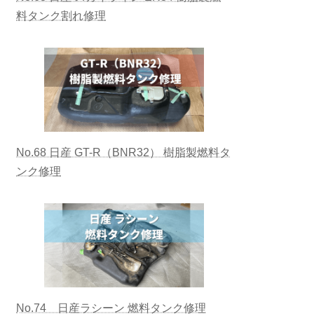
料タンク割れ修理
No.68 日産 GT-R（BNR32） 樹脂製燃料タ
ンク修理
No.74 日産ラシーン 燃料タンク修理