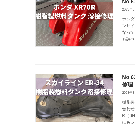
No.
2023年
ホンダ
ンサイ
なって
も調べ
No.
修理
2023年
樹脂製
合わせ
R（B
にもシ