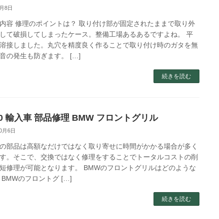
1月8日
内容 修理のポイントは？ 取り付け部が固定されたままで取り外
して破損してしまったケース。整備工場あるあるですよね。 平
溶接しました。丸穴を精度良く作ることで取り付け時のガタを無
音の発生も防ぎます。 […]
続きを読む
40 輸入車 部品修理 BMW フロントグリル
10月6日
の部品は高額なだけではなく取り寄せに時間がかかる場合が多く
す。そこで、交換ではなく修理をすることでトータルコストの削
短修理が可能となります。 BMWのフロントグリルはどのような
 BMWのフロントグ […]
続きを読む