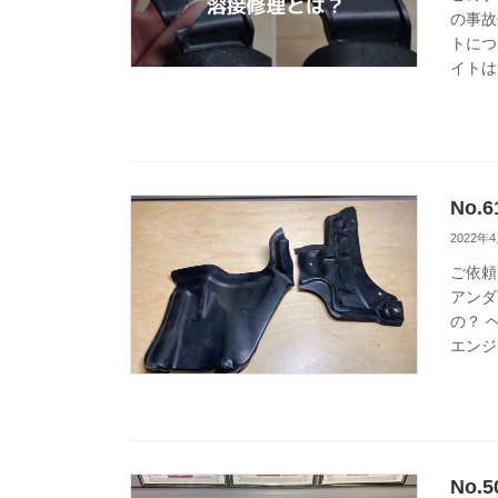
の事故
トにつ
イトは
No
2022年
ご依頼
アンダ
の？ 
エンジ
No