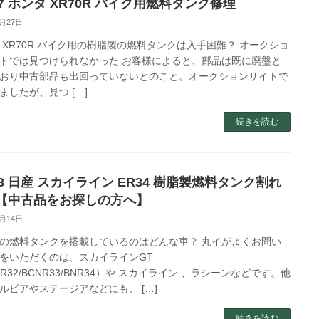
67 ホンダ XR70R バイク用燃料タンク修理
6月27日
 XR70R バイク用の樹脂製の燃料タンクは入手困難？ オークショ
トでは見つけられなかった お客様によると、部品は既に廃盤と
おり中古部品も出回っていないとのこと。オークションサイトで
ましたが、見つ […]
続きを読む
63 日産 スカイライン ER34 樹脂製燃料タンク割れ
【中古品をお探しの方へ】
3月14日
の燃料タンクを搭載しているのはどんな車？ 丸イがよくお問い
をいただくのは、スカイラインGT-
NR32/BCNR33/BNR34）や スカイライン 、ラシーンなどです。他
ルビアやステージアなどにも、 […]
続きを読む