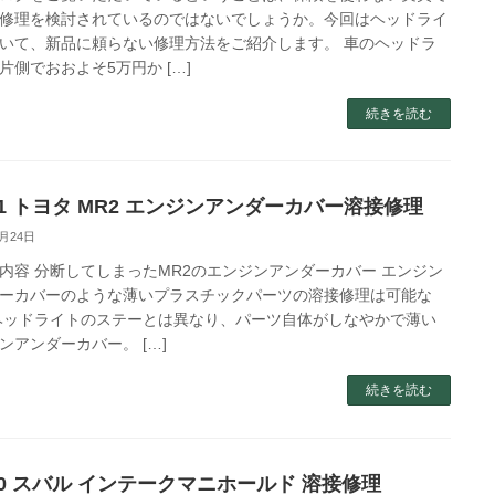
修理を検討されているのではないでしょうか。今回はヘッドライ
いて、新品に頼らない修理方法をご紹介します。 車のヘッドラ
片側でおおよそ5万円か […]
続きを読む
.61 トヨタ MR2 エンジンアンダーカバー溶接修理
4月24日
内容 分断してしまったMR2のエンジンアンダーカバー エンジン
ーカバーのような薄いプラスチックパーツの溶接修理は可能な
ヘッドライトのステーとは異なり、パーツ自体がしなやかで薄い
ンアンダーカバー。 […]
続きを読む
.50 スバル インテークマニホールド 溶接修理